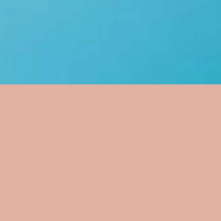
MOISTURE LOTION
フォーウィークスフェム
モイスチャーローション(化粧水)
120mL 5,800円（税抜）